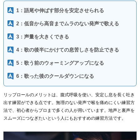
1：語尾や伸ばす部分を安定させられる
2：低音から高音までムラのない発声で歌える
3：声量を大きくできる
4：歌の後半にかけての息苦しさを防止できる
5：歌う前のウォーミングアップになる
6：歌った後のクールダウンになる
リップロールのメリットは、腹式呼吸を使い、安定し息を長く吐き
出す練習ができる点です。無理のない発声で喉を痛めにくい練習方
法で、初心者からプロまで多くの人が用いています。地声と裏声を
スムーズにつなぎたいという人にもおすすめの練習方法です。