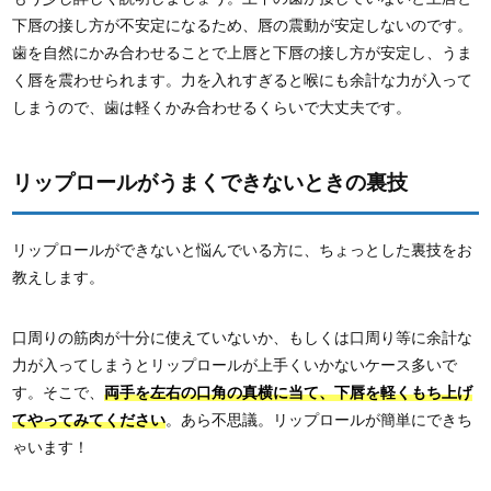
下唇の接し方が不安定になるため、唇の震動が安定しないのです。
歯を自然にかみ合わせることで上唇と下唇の接し方が安定し、うま
く唇を震わせられます。力を入れすぎると喉にも余計な力が入って
しまうので、歯は軽くかみ合わせるくらいで大丈夫です。
リップロールがうまくできないときの裏技
リップロールができないと悩んでいる方に、ちょっとした裏技をお
教えします。
口周りの筋肉が十分に使えていないか、もしくは口周り等に余計な
力が入ってしまうとリップロールが上手くいかないケース多いで
す。そこで、
両手を左右の口角の真横に当て、下唇を軽くもち上げ
てやってみてください
。あら不思議。リップロールが簡単にできち
ゃいます！