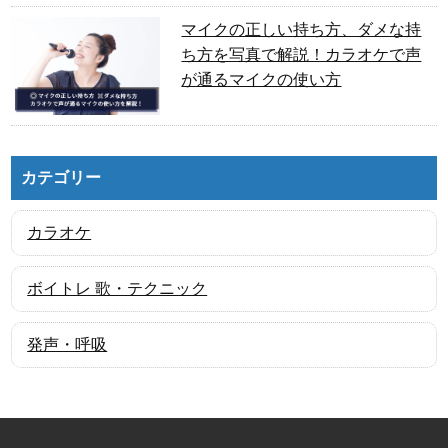
マイクの正しい持ち方、ダメな持
ち方を写真で解説！カラオケで声
が通るマイクの使い方
カテゴリー
カラオケ
ボイトレ 歌・テクニック
発声・呼吸