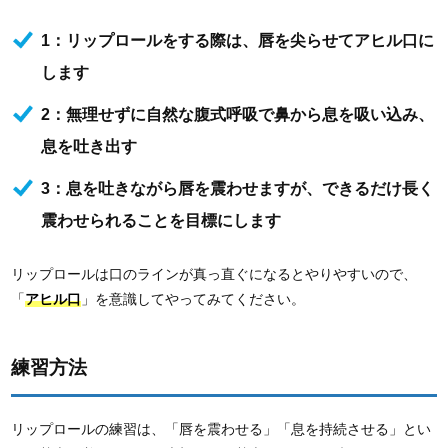
1：リップロールをする際は、唇を尖らせてアヒル口に
します
2：無理せずに自然な腹式呼吸で鼻から息を吸い込み、
息を吐き出す
3：息を吐きながら唇を震わせますが、できるだけ長く
震わせられることを目標にします
リップロールは口のラインが真っ直ぐになるとやりやすいので、
「
アヒル口
」を意識してやってみてください。
練習方法
リップロールの練習は、「唇を震わせる」「息を持続させる」とい