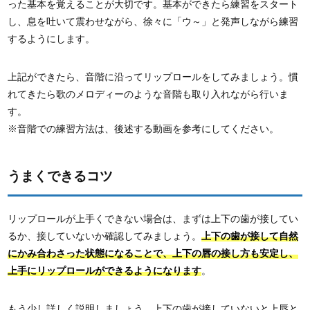
った基本を覚えることが大切です。基本ができたら練習をスタート
し、息を吐いて震わせながら、徐々に「ウ～」と発声しながら練習
するようにします。
上記ができたら、音階に沿ってリップロールをしてみましょう。慣
れてきたら歌のメロディーのような音階も取り入れながら行いま
す。
※音階での練習方法は、後述する動画を参考にしてください。
うまくできるコツ
リップロールが上手くできない場合は、まずは上下の歯が接してい
るか、接していないか確認してみましょう。
上下の歯が接して自然
にかみ合わさった状態になることで、上下の唇の接し方も安定し、
上手にリップロールができるようになります
。
もう少し詳しく説明しましょう。上下の歯が接していないと上唇と