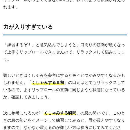
れます。
力が入りすぎている
「練習するぞ！」と意気込んでしまうと、口周りの筋肉が硬くなっ
て上手くリップロールできませんので、リラックスして臨みましょ
う。
難しいときはくしゃみを参考にすると色々とつかみやすくなるかも
しれません。「
くしゃみする直前
」の口元はとてもリラックスして
いるので、まずリップロールの直前に同じような状態になっている
か、確認してみましょう。
次に参考になるのが「
くしゃみする瞬間
」の息の勢いです。このと
きの息の勢いをイメージして練習してみると、唇が震えやすくなり
ますので、なかなか震えるのが難しい方は参考にしてみてくださ