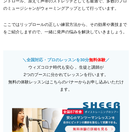
ントロール、加えて声帯のストレッチとしても最適で、多数のプロ
のミュージシャンがウォーミングアップとして行っています。
ここではリップロールの正しい練習方法から、その効果や裏技まで
をご紹介しますので、一緒に発声の悩みを解決していきましょう。
＼全国対応・プロのレッスンを30分
無料体験
／
ウィズコロナ時代も安心 。生徒と講師が
2つのブースに分かれてレッスンを行います。
無料の体験レッスンはこちらのバナーからお申し込みいただけ
ます。