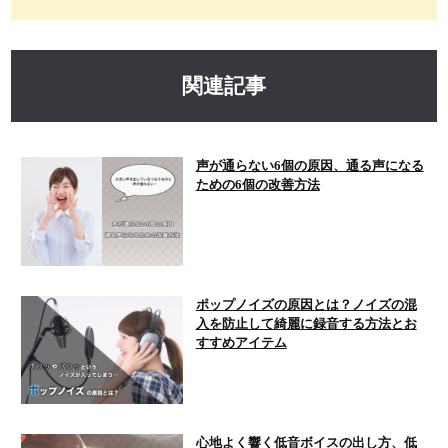
関連記事
声が通らない6個の原因、通る声になる
ための6個の改善方法
ポップノイズの原因とは？ノイズの混
入を防止して綺麗に録音する方法とお
すすめアイテム
心地よく響く低音ボイスの出し方、低