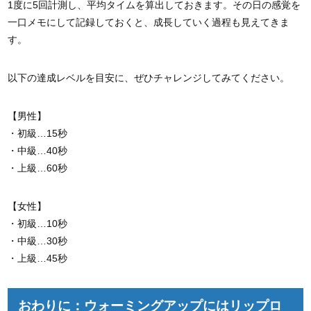
1度に5回計測し、平均タイムを算出しておきます。その日の感覚を
一口メモにして記録しておくと、成長していく過程も見えてきま
す。
以下の達成レベルを目安に、ぜひチャレンジしてみてください。
【男性】
・初級…15秒
・中級…40秒
・上級…60秒
【女性】
・初級…10秒
・中級…30秒
・上級…45秒
おわりに：ウォーミングアップにはリップロ