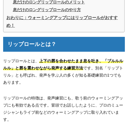
息だけのロングリップロールのメリット
息だけのロングリップロールのやり方
おわりに：ウォーミングアップにはリップロールがおすす
め！
リップロールとは？
リップロールとは、
上下の唇を合わせたまま息を吐き、「ブルルル
ルル」と唇を震わせながら発声する練習方法
です。別名「リップト
リル」とも呼ばれ、発声を学ぶ人の多くが知る基礎練習の1つでも
あります。
リップロールの特徴は、発声練習にも、歌う前のウォーミングアッ
プにも有効である点です。冒頭でお話ししたように、プロのミュー
ジシャンもライブ前などのウォーミングアップに取り入れていま
す。