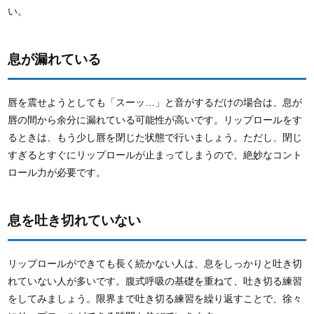
い。
息が漏れている
唇を震せようとしても「スーッ…」と音がするだけの場合は、息が
唇の間から余分に漏れている可能性が高いです。リップロールをす
るときは、もう少し唇を閉じた状態で行いましょう。ただし、閉じ
すぎるとすぐにリップロールが止まってしまうので、絶妙なコント
ロール力が必要です。
息を吐き切れていない
リップロールができても長く続かない人は、息をしっかりと吐き切
れていない人が多いです。腹式呼吸の基礎を重ねて、吐き切る練習
をしてみましょう。限界まで吐き切る練習を繰り返すことで、徐々