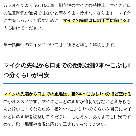
カラオケでよく使われる単一指向性のマイクの特性上、マイクと口
の位置関係が適切ではないと声をうまく拾えなくなります。マイク
に声をしっかりと通すために、
マイクの先端は口の正面に向ける
よ
う心掛けてください。
単一指向性のマイクについては、後ほど詳しく解説します。
マイクの先端から口までの距離は指2本〜こぶし1
つ分くらいが目安
マイクの先端から口までの距離は、指2本〜こぶし1つ分ほど空ける
のがオススメです。マイクと口との距離が適切ではないと音をきち
んと拾いにくくなるため、指2本〜こぶし1つ分くらいを目安にマイ
クと口の距離を調整してください。もちろん、あくまでも目安です
ので、歌う場面や表現に応じて工夫してみてください。