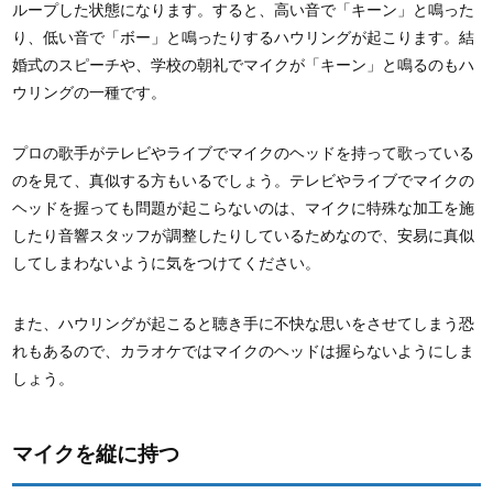
ループした状態になります。すると、高い音で「キーン」と鳴った
り、低い音で「ボー」と鳴ったりするハウリングが起こります。結
婚式のスピーチや、学校の朝礼でマイクが「キーン」と鳴るのもハ
ウリングの一種です。
プロの歌手がテレビやライブでマイクのヘッドを持って歌っている
のを見て、真似する方もいるでしょう。テレビやライブでマイクの
ヘッドを握っても問題が起こらないのは、マイクに特殊な加工を施
したり音響スタッフが調整したりしているためなので、安易に真似
してしまわないように気をつけてください。
また、ハウリングが起こると聴き手に不快な思いをさせてしまう恐
れもあるので、カラオケではマイクのヘッドは握らないようにしま
しょう。
マイクを縦に持つ