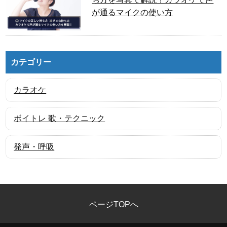
が通るマイクの使い方
カテゴリー
カラオケ
ボイトレ 歌・テクニック
発声・呼吸
ページTOPへ