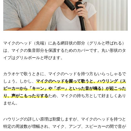
マイクのヘッド（先端）にある網目状の部分（グリルと呼ばれる）
は、マイクの集音部分を保護するためのカバーです。丸い形状のタ
イプはグリルボールと呼びます。
カラオケで歌うときに、マイクのヘッドを持つ方もいらっしゃるで
しょう。しかし、
マイクのヘッドを握って歌うと、ハウリング（ス
ピーカーから「キーン」や「ボー」といった音が鳴る）が起こった
り、声がこもったりする
ため、マイクの持ち方として好ましくあり
ません。
ハウリングの詳しい原理は割愛しますが、マイクのヘッドを持つと
特定の周波数が増幅され、マイク、アンプ、スピーカーの間で音が