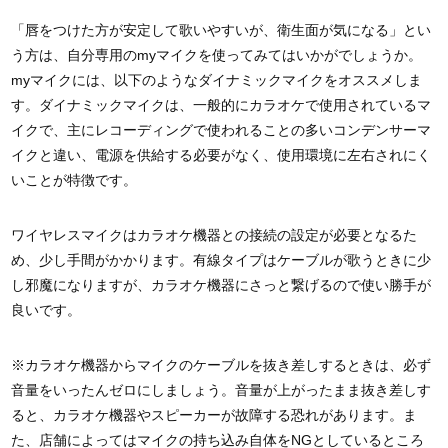
「唇をつけた方が安定して歌いやすいが、衛生面が気になる」とい
う方は、自分専用のmyマイクを使ってみてはいかがでしょうか。
myマイクには、以下のようなダイナミックマイクをオススメしま
す。ダイナミックマイクは、一般的にカラオケで使用されているマ
イクで、主にレコーディングで使われることの多いコンデンサーマ
イクと違い、電源を供給する必要がなく、使用環境に左右されにく
いことが特徴です。
ワイヤレスマイクはカラオケ機器との接続の設定が必要となるた
め、少し手間がかかります。有線タイプはケーブルが歌うときに少
し邪魔になりますが、カラオケ機器にさっと繋げるので使い勝手が
良いです。
※カラオケ機器からマイクのケーブルを抜き差しするときは、必ず
音量をいったんゼロにしましょう。音量が上がったまま抜き差しす
ると、カラオケ機器やスピーカーが故障する恐れがあります。ま
た、店舗によってはマイクの持ち込み自体をNGとしているところ