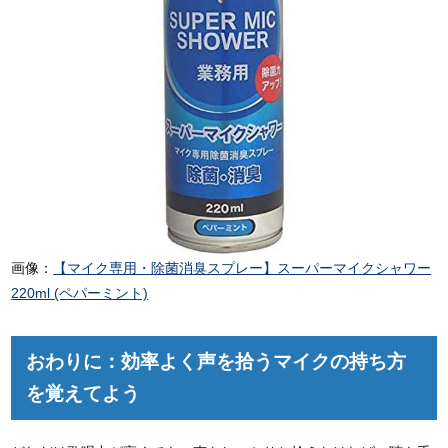
画像：
【マイク専用・除菌消臭スプレー】スーパーマイクシャワー
220ml (ペパーミント)
おわりに：効率よく声を拾うマイクの持ち方
を覚えてよう