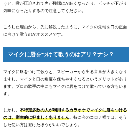
うと、喉が圧迫されて声が極端にか細くなったり、ピッチが下がり
気味になったりするので注意してください。
こうした理由から、先に解説したように、マイクの先端を口の正面
に向けて歌うのがオススメです。
マイクに唇をつけて歌うのはアリ？ナシ？
マイクに唇をつけて歌うと、スピーカーから出る音量が大きくなり
ますし、マイクと口の角度を保ちやすくなるというメリットがあり
ます。プロの歌手の中にもマイクに唇をつけて歌っている方もいま
す。
しかし、
不特定多数の人が利用するカラオケでマイクに唇をつける
のは、衛生的に好ましくありません
。特に今のコロナ禍では、そう
した使い方は避けたほうがいいでしょう。