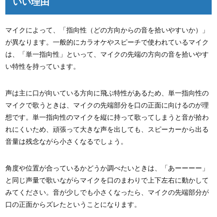
いい理由
マイクによって、「指向性（どの方向からの音を拾いやすいか）」
が異なります。一般的にカラオケやスピーチで使われているマイク
は、「単一指向性」といって、マイクの先端の方向の音を拾いやす
い特性を持っています。
声は主に口が向いている方向に飛ぶ特性があるため、単一指向性の
マイクで歌うときは、マイクの先端部分を口の正面に向けるのが理
想です。単一指向性のマイクを縦に持って歌ってしまうと音が拾わ
れにくいため、頑張って大きな声を出しても、スピーカーから出る
音量は残念ながら小さくなるでしょう。
角度や位置が合っているかどうか調べたいときは、「あーーーー」
と同じ声量で歌いながらマイクを口のまわりで上下左右に動かして
みてください。音が少しでも小さくなったら、マイクの先端部分が
口の正面からズレたということになります。