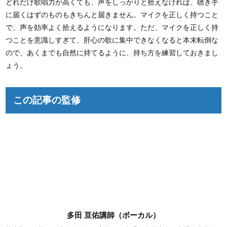
どれだけ歌唱力が高くても、声をしっかりと拾えなければ、聴き手
に届くはずのものもきちんと届きません。マイクを正しく持つこと
で、声を効率よく拾えるようになります。ただ、マイクを正しく持
つことを意識しすぎて、肝心の歌に集中できなくなると本末転倒な
ので、あくまでも自然に持てるように、持ち方を練習しておきまし
ょう。
この記事の監修
多田 亘佑講師（ボーカル）